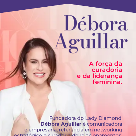
Débora
Aguillar
A força da
curadoria
e da liderança
feminina.
Fundadora do Lady Diamond,
Débora Aguillar
é comunicadora
e empresária, referência em networking
estratégico e curadoria de relacionamentos.