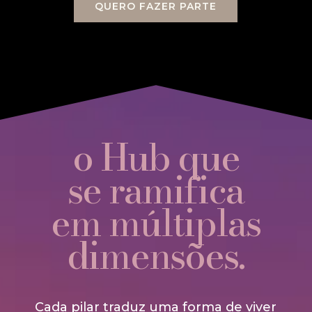
QUERO FAZER PARTE
o Hub que
se ramifica
em múltiplas
dimensões.
Cada pilar traduz uma forma de viver