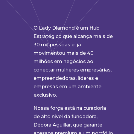
O Lady Diamond é um Hub
Estratégico que alcança mais de
30 mil pessoas e
já
movimentou mais de 40
milhões em negócios ao
conectar mulheres empresárias,
empreendedoras, líderes e
empresas em um ambiente
exclusivo.
Nossa força está na curadoria
de alto nível da fundadora,
Débora Aguillar, que garante
acessos premium e um portfólio