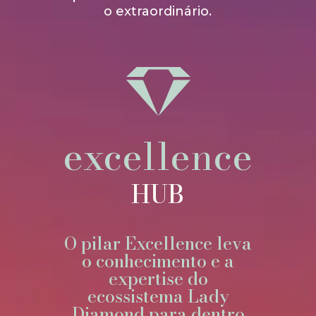
o extraordinário.
excellence
HUB
O pilar Excellence leva
o conhecimento e a
expertise do
ecossistema Lady
Diamond para dentro