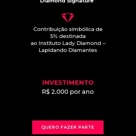
Diamond Signature
”
Contribuição simbólica de
5% destinada
ao Instituto Lady Diamond –
Lapidando Diamantes
INVESTIMENTO
R$ 2.000 por ano
QUERO FAZER PARTE