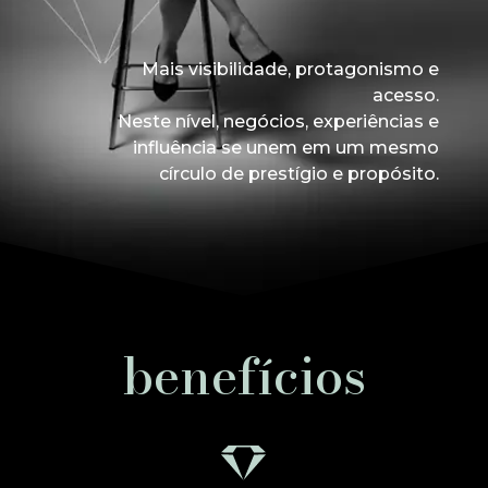
Mais visibilidade, protagonismo e
acesso.
Neste nível, negócios, experiências e
influência se unem em um mesmo
círculo de prestígio e propósito.
benefícios