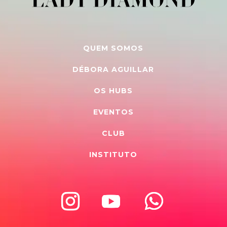
QUEM SOMOS
DÉBORA AGUILLAR
OS HUBS
EVENTOS
CLUB
INSTITUTO