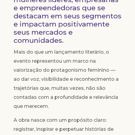
e empreendedoras que se
destacam em seus segmentos
e impactam positivamente
seus mercados e
comunidades.
Mais do que um lançamento literário, o
evento representou um marco na
valorização do protagonismo feminino —
ao dar voz, visibilidade e reconhecimento a
trajetórias que, muitas vezes, não são
contadas com a profundidade e relevância
que merecem.
A obra nasce com um propósito claro:
registrar, inspirar e perpetuar histórias de