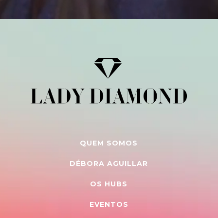
QUEM SOMOS
DÉBORA AGUILLAR
OS HUBS
EVENTOS