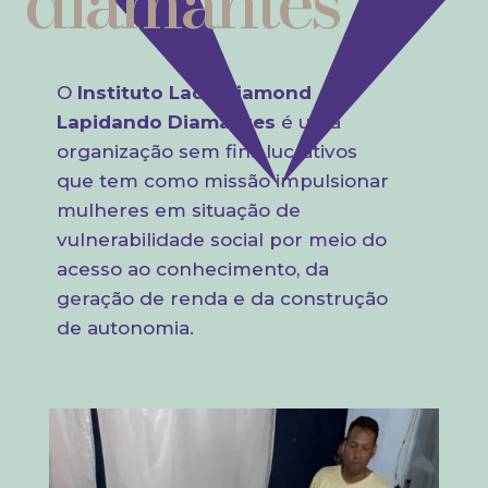
diamantes
O
Instituto Lady Diamond
Lapidando Diamantes
é uma
organização sem fins lucrativos
que tem como missão impulsionar
mulheres em situação de
vulnerabilidade social por meio do
acesso ao conhecimento, da
geração de renda e da construção
de autonomia.