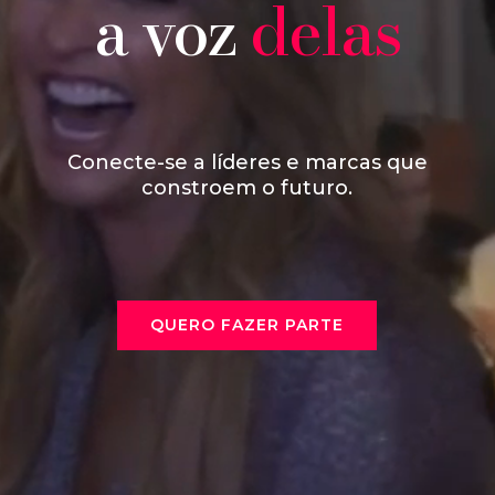
a voz
delas
Conecte-se a líderes e marcas que
constroem o futuro.
QUERO FAZER PARTE